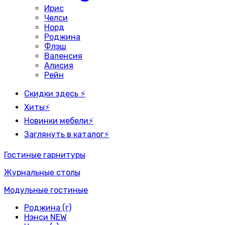
Ирис
Челси
Норд
Роджина
Флэш
Валенсия
Алисия
Рейн
Скидки здесь ⚡
Хиты⚡
Новинки мебели⚡
Заглянуть в каталог⚡
Гостиные гарнитуры
Журнальные столы
Модульные гостиные
Роджина (г)
Нэнси NEW