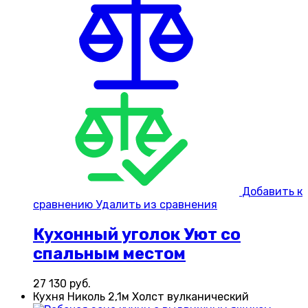
Добавить к
сравнению
Удалить из сравнения
Кухонный уголок Уют со
спальным местом
27 130
руб.
Кухня Николь 2,1м Холст вулканический