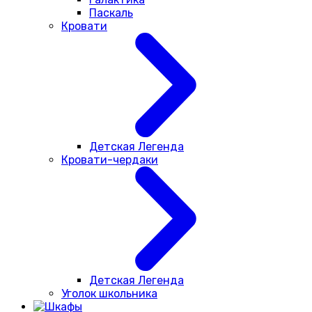
Паскаль
Кровати
Детская Легенда
Кровати-чердаки
Детская Легенда
Уголок школьника