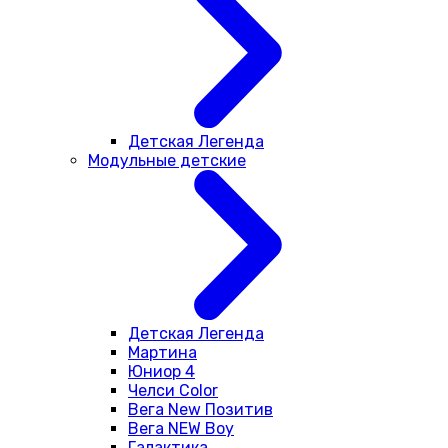
Детская Легенда
Модульные детские
Детская Легенда
Мартина
Юниор 4
Челси Color
Вега New Позитив
Вега NEW Boy
Галактика