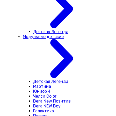
Детская Легенда
Модульные детские
Детская Легенда
Мартина
Юниор 4
Челси Color
Вега New Позитив
Вега NEW Boy
Галактика
Паскаль