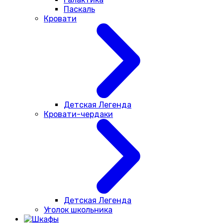
Паскаль
Кровати
Детская Легенда
Кровати-чердаки
Детская Легенда
Уголок школьника