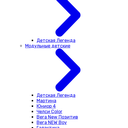
Детская Легенда
Модульные детские
Детская Легенда
Мартина
Юниор 4
Челси Color
Вега New Позитив
Вега NEW Boy
Галактика