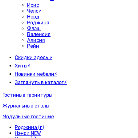
Ирис
Челси
Норд
Роджина
Флэш
Валенсия
Алисия
Рейн
Скидки здесь ⚡
Хиты⚡
Новинки мебели⚡
Заглянуть в каталог⚡
Гостиные гарнитуры
Журнальные столы
Модульные гостиные
Роджина (г)
Нэнси NEW