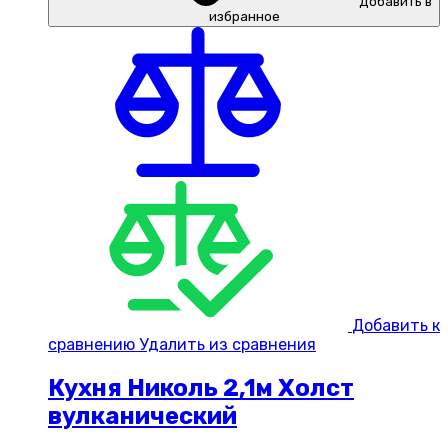
Добавить в
избранное
Добавить к
сравнению
Удалить из сравнения
Кухня Николь 2,1м Холст
вулканический