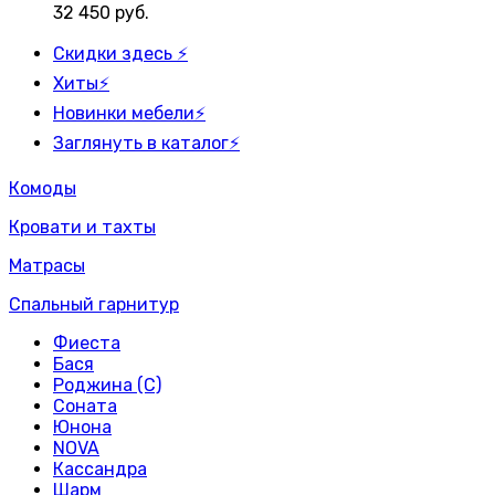
32 450
руб.
Скидки здесь ⚡
Хиты⚡
Новинки мебели⚡
Заглянуть в каталог⚡
Комоды
Кровати и тахты
Матрасы
Спальный гарнитур
Фиеста
Бася
Роджина (С)
Соната
Юнона
NOVA
Кассандра
Шарм