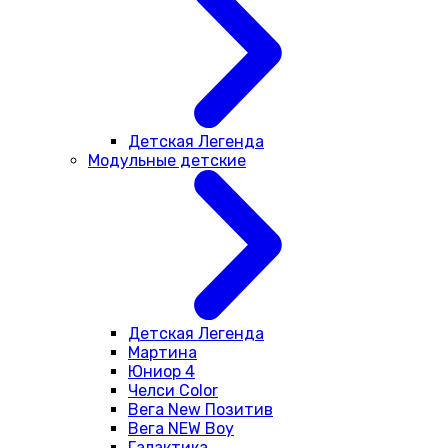
Детская Легенда
Модульные детские
Детская Легенда
Мартина
Юниор 4
Челси Color
Вега New Позитив
Вега NEW Boy
Галактика