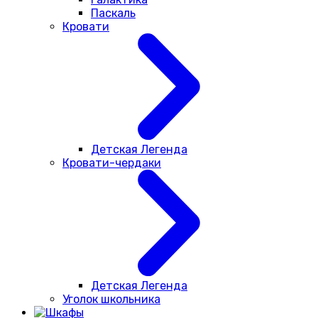
Паскаль
Кровати
Детская Легенда
Кровати-чердаки
Детская Легенда
Уголок школьника