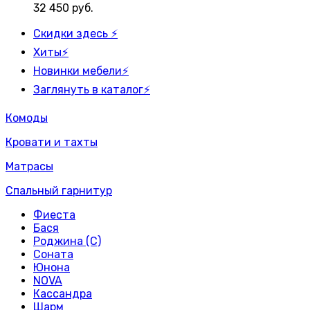
32 450
руб.
Скидки здесь ⚡
Хиты⚡
Новинки мебели⚡
Заглянуть в каталог⚡
Комоды
Кровати и тахты
Матрасы
Спальный гарнитур
Фиеста
Бася
Роджина (С)
Соната
Юнона
NOVA
Кассандра
Шарм