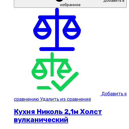
Добавить в
избранное
Добавить к
сравнению
Удалить из сравнения
Кухня Николь 2,1м Холст
вулканический