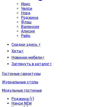
Ирис
Челси
Норд
Роджина
Флэш
Валенсия
Алисия
Рейн
Скидки здесь ⚡
Хиты⚡
Новинки мебели⚡
Заглянуть в каталог⚡
Гостиные гарнитуры
Журнальные столы
Модульные гостиные
Роджина (г)
Нэнси NEW